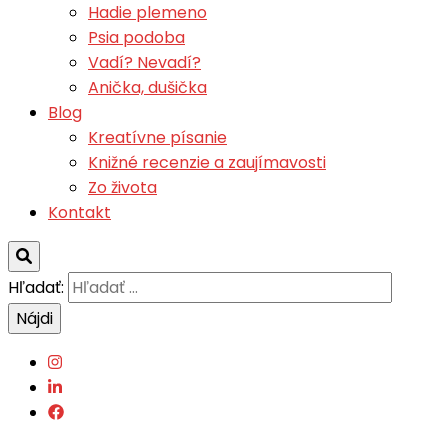
Hadie plemeno
Psia podoba
Vadí? Nevadí?
Anička, dušička
Blog
Kreatívne písanie
Knižné recenzie a zaujímavosti
Zo života
Kontakt
Hľadať: