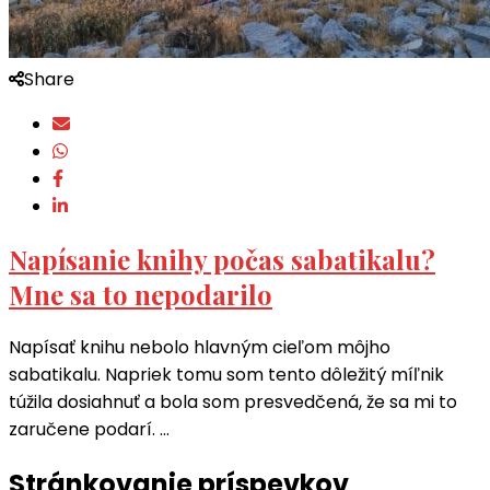
Share
Napísanie knihy počas sabatikalu?
Mne sa to nepodarilo
Napísať knihu nebolo hlavným cieľom môjho
sabatikalu. Napriek tomu som tento dôležitý míľnik
túžila dosiahnuť a bola som presvedčená, že sa mi to
zaručene podarí. …
Stránkovanie príspevkov