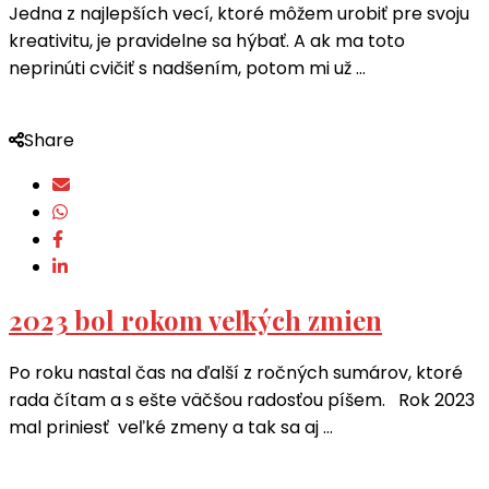
Jedna z najlepších vecí, ktoré môžem urobiť pre svoju
kreativitu, je pravidelne sa hýbať. A ak ma toto
neprinúti cvičiť s nadšením, potom mi už …
Share
2023 bol rokom veľkých zmien
Po roku nastal čas na ďalší z ročných sumárov, ktoré
rada čítam a s ešte väčšou radosťou píšem. Rok 2023
mal priniesť veľké zmeny a tak sa aj …