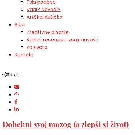
Psia podoba
Vadí? Nevadí?
Anička, dušička
Blog
Kreatívne písanie
Knižné recenzie a zaujímavosti
Zo života
Kontakt
Share
Dobehni svoj mozog (a zlepši si život)