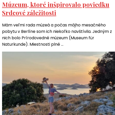
Múzeum, ktoré inšpirovalo poviedku
Srdcové záležitosti
Mám veľmi rada múzeá a počas môjho mesačného
pobytu v Berlíne som ich niekoľko navštívila. Jedným z
nich bolo Prírodovedné múzeum (Museum für
Naturkunde). Miestnosti plné …