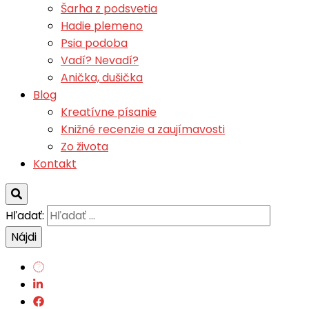
Šarha z podsvetia
Hadie plemeno
Psia podoba
Vadí? Nevadí?
Anička, dušička
Blog
Kreatívne písanie
Knižné recenzie a zaujímavosti
Zo života
Kontakt
Hľadať: