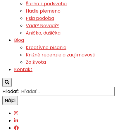
Šarha z podsvetia
Hadie plemeno
Psia podoba
Vadí? Nevadí?
Anička, dušička
Blog
Kreatívne písanie
Knižné recenzie a zaujímavosti
Zo života
Kontakt
Hľadať: