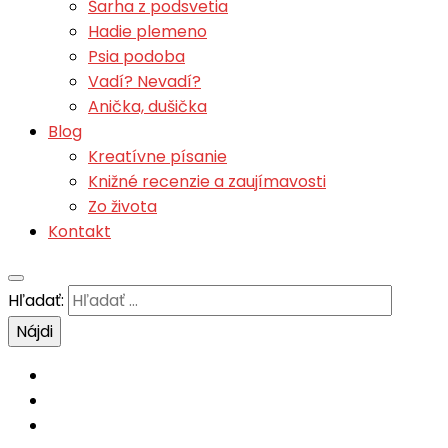
Šarha z podsvetia
Hadie plemeno
Psia podoba
Vadí? Nevadí?
Anička, dušička
Blog
Kreatívne písanie
Knižné recenzie a zaujímavosti
Zo života
Kontakt
Hľadať: