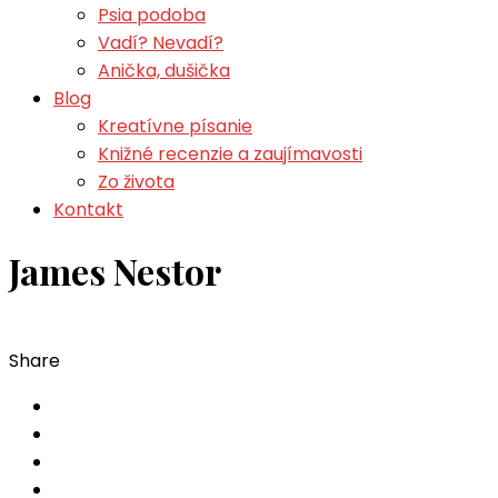
Psia podoba
Vadí? Nevadí?
Anička, dušička
Blog
Kreatívne písanie
Knižné recenzie a zaujímavosti
Zo života
Kontakt
James Nestor
Share