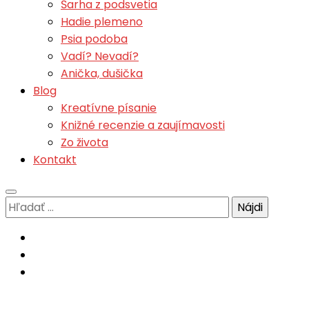
Šarha z podsvetia
Hadie plemeno
Psia podoba
Vadí? Nevadí?
Anička, dušička
Blog
Kreatívne písanie
Knižné recenzie a zaujímavosti
Zo života
Kontakt
Hľadať: