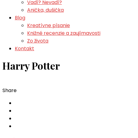
Vadí? Nevadí?
Anička, dušička
Blog
Kreatívne písanie
Knižné recenzie a zaujímavosti
Zo života
Kontakt
Harry Potter
Share